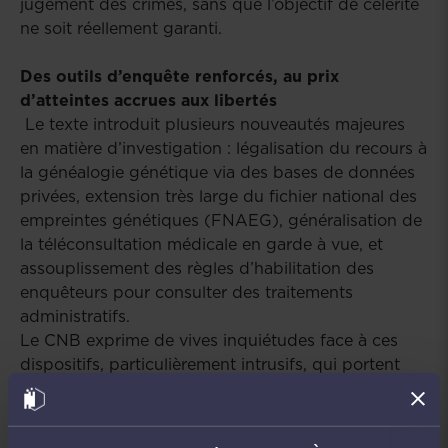
jugement des crimes, sans que l’objectif de célérité
ne soit réellement garanti.
Des outils d’enquête renforcés, au prix
d’atteintes accrues aux libertés
Le texte introduit plusieurs nouveautés majeures
en matière d’investigation : légalisation du recours à
la généalogie génétique via des bases de données
privées, extension très large du fichier national des
empreintes génétiques (FNAEG), généralisation de
la téléconsultation médicale en garde à vue, et
assouplissement des règles d’habilitation des
enquêteurs pour consulter des traitements
administratifs.
Le CNB exprime de vives inquiétudes face à ces
dispositifs, particulièrement intrusifs, qui portent
atteinte au droit au respect de la vie privée et aux
garanties entourant la privation de liberté, sans
encadrement proportionné ni garanties suffisantes.