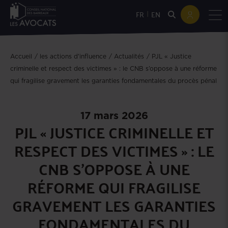
|
FR
EN
Accueil
les actions d'influence
Actualités
PJL « Justice
criminelle et respect des victimes » : le CNB s’oppose à une réforme
qui fragilise gravement les garanties fondamentales du procès pénal
17 mars 2026
PJL « JUSTICE CRIMINELLE ET
RESPECT DES VICTIMES » : LE
CNB S’OPPOSE À UNE
RÉFORME QUI FRAGILISE
GRAVEMENT LES GARANTIES
FONDAMENTALES DU