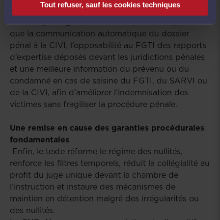
Tout refuser, sauf les cookies techniques
les juridictions pénales.
Le CNB privilégie des mesures alternatives, telles
que la communication automatique du dossier
pénal à la CIVI, l’opposabilité au FGTI des rapports
d’expertise déposés devant les juridictions pénales
et une meilleure information du prévenu ou du
condamné en cas de saisine du FGTI, du SARVI ou
de la CIVI, afin d’améliorer l’indemnisation des
victimes sans fragiliser la procédure pénale.
Une remise en cause des garanties procédurales
fondamentales
Enfin, le texte réforme le régime des nullités,
renforce les filtres temporels, réduit la collégialité au
profit du juge unique devant la chambre de
l’instruction et instaure des mécanismes de
maintien en détention malgré des irrégularités ou
des nullités.