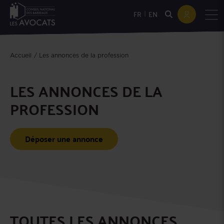
|
FR
EN
Accueil
Les annonces de la profession
LES ANNONCES DE LA
PROFESSION
Déposer une annonce
TOUTES LES ANNONCES