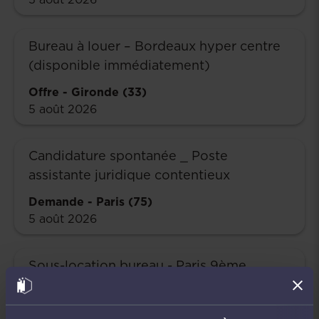
Bureau à louer – Bordeaux hyper centre
(disponible immédiatement)
Offre
-
Gironde (33)
5 août 2026
Candidature spontanée _ Poste
assistante juridique contentieux
Demande
-
Paris (75)
5 août 2026
Sous-location bureau - Paris 9ème
Offre
-
Paris (75)
4 août 2026