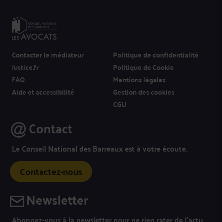
Contacter le médiateur
Politique de confidentialité
Justice.fr
Politique de Cookie
FAQ
Mentions légales
Aide et accessibilité
Gestion des cookies
CGU
Contact
Le Conseil National des Barreaux est à votre écoute.
Contactez-nous
Newsletter
Abonnez-vous à la newsletter pour ne rien rater de l’actu