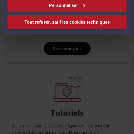
Téléchargez le sceau officiel de l'acte d'avocat
Personnaliser
indispensable pour faire réaliser vos tampons
par un professionnel.
Tout refuser, sauf les cookies techniques
En savoir plus
Tutoriels
​L’acte d’avocat électronique est désormais
accessible en ligne sur eBarreau sans