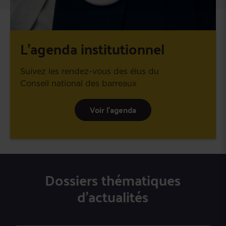
L’agenda institutionnel
Suivez les rendez-vous des élus du
Conseil national des barreaux
Voir l’agenda
Dossiers thématiques
d’actualités