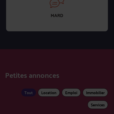
MARD
Petites annonces
Tout
Location
Emploi
Immobilier
Services