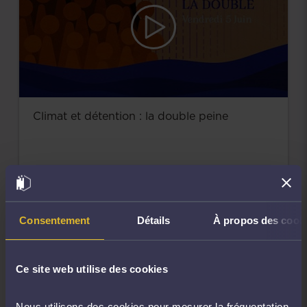
Climat et détention : la double peine
5 juin 2026
Visionner
Consentement
Détails
À propos des cook
Ce site web utilise des cookies
Nous utilisons des cookies pour mesurer la fréquentation