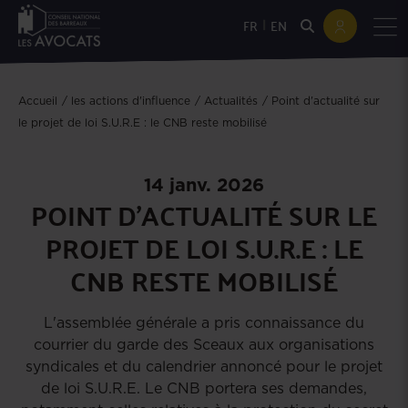
|
FR
EN
Accueil
les actions d'influence
Actualités
Point d'actualité sur
le projet de loi S.U.R.E : le CNB reste mobilisé
14 janv. 2026
POINT D'ACTUALITÉ SUR LE
PROJET DE LOI S.U.R.E : LE
CNB RESTE MOBILISÉ
L'assemblée générale a pris connaissance du
courrier du garde des Sceaux aux organisations
syndicales et du calendrier annoncé pour le projet
de loi S.U.R.E. Le CNB portera ses demandes,