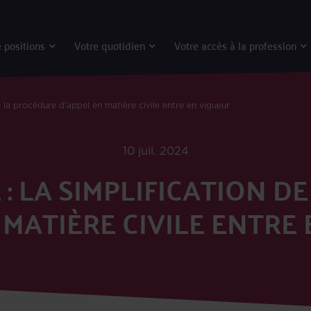
 positions
Votre quotidien
Votre accès à la profession
e la procédure d’appel en matière civile entre en vigueur
10 juil. 2024
 : LA SIMPLIFICATION D
 MATIÈRE CIVILE ENTRE