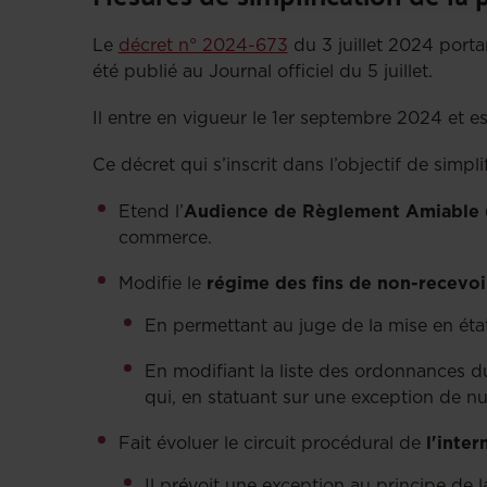
Le
décret n° 2024-673
du 3 juillet 2024 porta
été publié au Journal officiel du 5 juillet.
Il entre en vigueur le 1er septembre 2024 et e
Ce décret qui s’inscrit dans l’objectif de simpli
Etend l’
Audience de Règlement Amiable
commerce.
Modifie le
régime des fins de non-recevoi
En permettant au juge de la mise en état
En modifiant la liste des ordonnances du
qui, en statuant sur une exception de nul
Fait évoluer le circuit procédural de
l'inte
Il prévoit une exception au principe de 