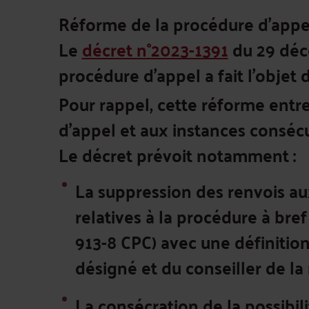
Réforme de la procédure d’appe
Le
décret n°2023-1391
du 29 déc
procédure d’appel a fait l’objet d
Pour rappel, cette réforme entre
d’appel et aux instances consécu
Le décret prévoit notamment :
La suppression des renvois aux
relatives à la procédure à bref
913-8 CPC) avec une définitio
désigné et du conseiller de la
La consécration de la possibili