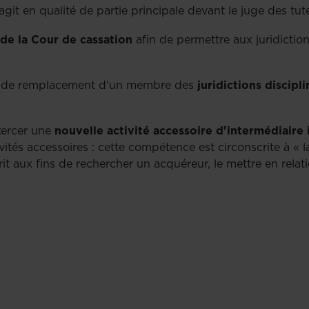
 agit en qualité de partie principale devant le juge des tut
 de la Cour de cassation
afin de permettre aux juridictio
ons de remplacement d'un membre des
juridictions discipli
ercer une
nouvelle activité accessoire d'intermédiaire
ivités accessoires : cette compétence est circonscrite à « l
rit aux fins de rechercher un acquéreur, le mettre en rel