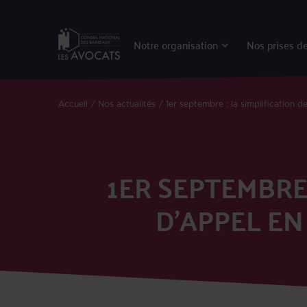
Notre organisation
Nos prises de
Accueil
Nos actualités
1er septembre : la simplification d
1ER SEPTEMBRE
D’APPEL EN