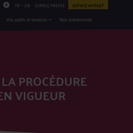
|
FR
EN
ESPACE PRESSE
ESPACE AVOCAT
Vos outils et services
Nos événements
E LA PROCÉDURE
 EN VIGUEUR