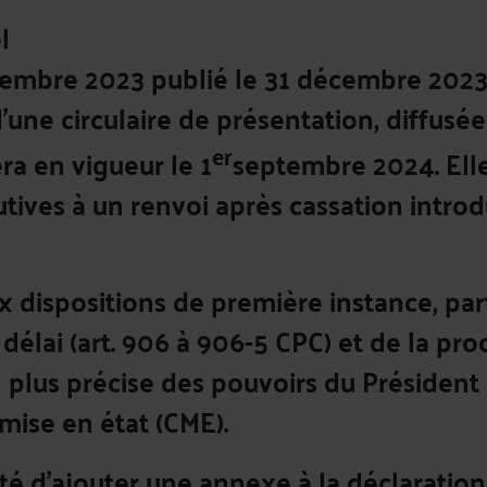
l
embre 2023 publié le 31 décembre 2023,
’une circulaire de présentation, diffusée 
er
ra en vigueur le 1
septembre 2024. Elle
tives à un renvoi après cassation introd
 dispositions de première instance, part
 délai (art. 906 à 906-5 CPC) et de la pro
n plus précise des pouvoirs du Présiden
 mise en état (CME).
té d'ajouter une annexe à la déclaration 