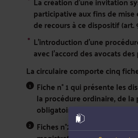
La création d'une invitation 
participative aux fins de mise 
de recours à ce dispositif (art.
L'introduction d'une procédure 
avec l'accord des avocats des p
La circulaire comporte cinq fiche
Fiche n° 1
qui présente les dis
la procédure ordinaire, de l
obligatoire.
Fiches n°2
qui décrit le déro
magistrat en charge de l’ins