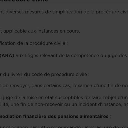
nt diverses mesures de simplification de la procédure civil
st applicable aux instances en cours.
fication de la procédure civile :
 (ARA)
aux litiges relevant de la compétence du juge des
r
du livre I du code de procédure civile :
 de renvoyer, dans certains cas, l'examen d'une fin de n
 juge de la mise en état susceptibles de faire l'objet d'
lité, une fin de non-recevoir ou un incident d'instance, ne
rmédiation financière des pensions alimentaires
;
la notification par lettre recommandée avec accusé de réc