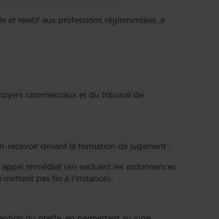
e et relatif aux professions réglementées, a
 loyers commerciaux et du tribunal de
on-recevoir devant la formation de jugement :
un appel immédiat (en excluant les ordonnances
 mettent pas fin à l'instance).
eption du greffe, en permettant au juge,