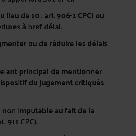
 lieu de 10 : art. 906-1 CPC) ou
dures à bref délai.
ugmenter ou de réduire les délais
pelant principal de mentionner
spositif du jugement critiqués
non imputable au fait de la
t. 911 CPC).