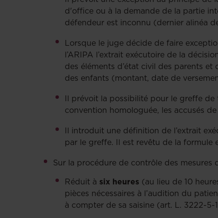
d'office ou à la demande de la partie inté
défendeur est inconnu (dernier alinéa d
Lorsque le juge décide de faire exceptio
l’ARIPA l’extrait exécutoire de la décisi
des éléments d’état civil des parents et 
des enfants (montant, date de versement,
Il prévoit la possibilité pour le greffe d
convention homologuée, les accusés de ré
Il introduit une définition de l’extrait e
par le greffe. Il est revêtu de la formule 
Sur la procédure de contrôle des mesures d
Réduit à
six heures
(au lieu de 10 heures
pièces nécessaires à l’audition du patien
à compter de sa saisine (art. L. 3222-5-1 