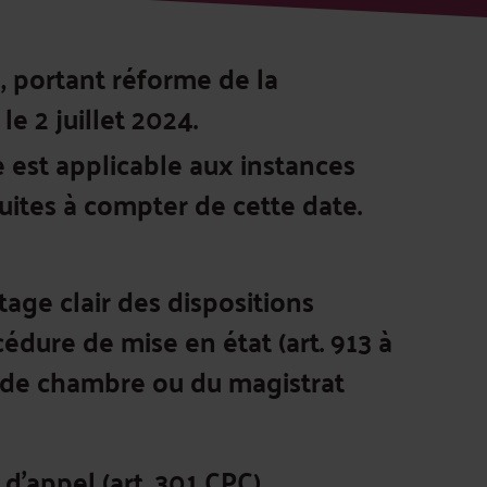
 portant réforme de la
le 2 juillet 2024.
 est applicable aux instances
uites à compter de cette date.
age clair des dispositions
cédure de mise en état (art. 913 à
t de chambre ou du magistrat
d'appel (art. 301 CPC).