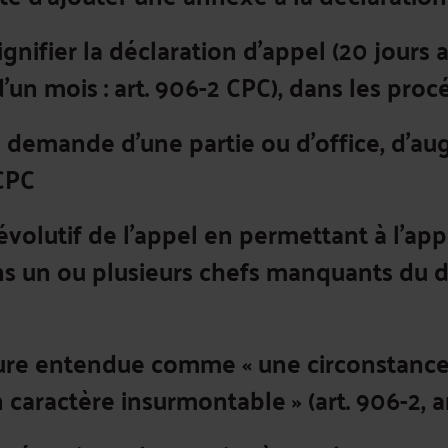
nifier la déclaration d'appel (20 jours au
'un mois : art. 906-2 CPC), dans les procé
 la demande d'une partie ou d'office, d'a
 CPC
évolutif de l'appel en permettant à l'ap
s un ou plusieurs chefs manquants du di
eure entendue comme « une circonstance 
 caractère insurmontable » (art. 906-2, ar