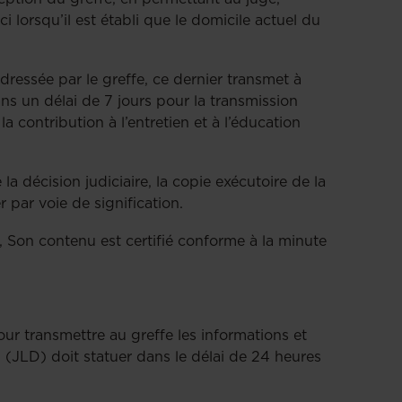
i lorsqu’il est établi que le domicile actuel du
dressée par le greffe, ce dernier transmet à
ans un délai de 7 jours pour la transmission
 contribution à l’entretien et à l’éducation
 la décision judiciaire, la copie exécutoire de la
 par voie de signification.
nt, Son contenu est certifié conforme à la minute
our transmettre au greffe les informations et
n (JLD) doit statuer dans le délai de 24 heures