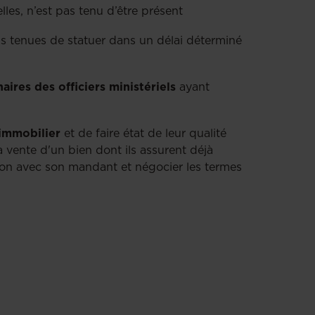
elles, n’est pas tenu d’être présent
ns tenues de statuer dans un délai déterminé
naires des officiers ministériels
ayant
 immobilier
et de faire état de leur qualité
a vente d'un bien dont ils assurent déjà
ation avec son mandant et négocier les termes