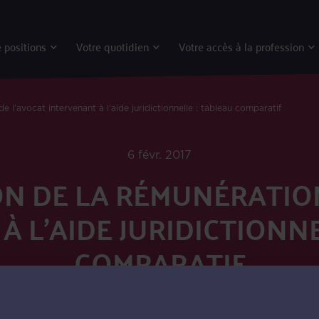
 positions
Votre quotidien
Votre accès à la profession
l’avocat intervenant à l’aide juridictionnelle : tableau comparatif
6 févr. 2017
N DE LA RÉMUNÉRATION
À L’AIDE JURIDICTIONNE
COMPARATIF