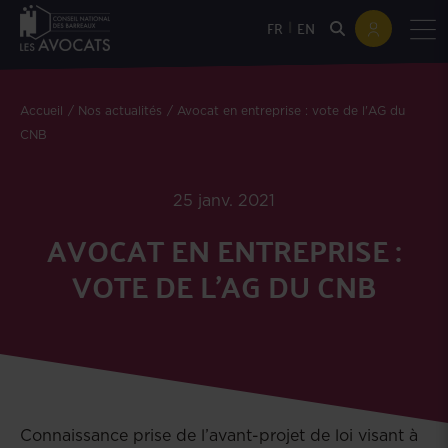
|
FR
EN
Accueil
Nos actualités
Avocat en entreprise : vote de l'AG du
CNB
25 janv. 2021
AVOCAT EN ENTREPRISE :
VOTE DE L'AG DU CNB
Connaissance prise de l’avant-projet de loi visant à