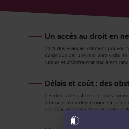
Un accès au droit en ne
74 % des Français estiment pouvoir fa
s’explique par une meilleure visibilit
rurales et d’Outre-mer déclarent renco
Délais et coût : des ob
Les délais de justice sont cités comm
affirment avoir déjà renoncé à défendr
ont déjà renoncé à faire valoir leurs d