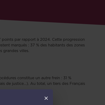
+7 points par rapport à 2024. Cette progression
 restent marqués : 37 % des habitants des zones
s grandes villes.
cédures constitue un autre frein : 31 %
is de justice…). Au total, un tiers des Français