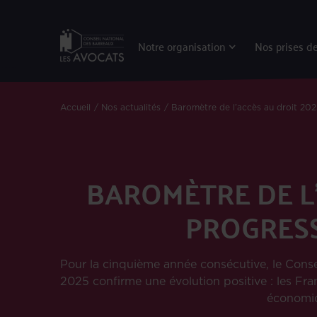
Notre organisation
Nos prises de
Accueil
Nos actualités
Baromètre de l’accès au droit 2025
BAROMÈTRE DE L’
PROGRESS
Pour la cinquième année consécutive, le Conse
2025 confirme une évolution positive : les Fra
économiqu