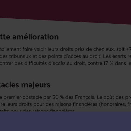
tte amélioration
cilement faire valoir leurs droits près de chez eux, soit 
é des tribunaux et des points d’accès au droit. Les écarts
ntrer des difficultés d’accès au droit, contre 17 % dans le
stacles majeurs
e premier obstacle par 50 % des Français. Le coût des pro
e leurs droits pour des raisons financières (honoraires, fra
roits pour des raisons financières.