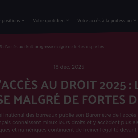
 positions
Votre quotidien
Votre accès à la profession
 : l’accès au droit progresse malgré de fortes disparités
18 déc. 2025
ACCÈS AU DROIT 2025 : 
E MALGRÉ DE FORTES D
il national des barreaux publie son Baromètre de l’accès 
nçais connaissent mieux leurs droits et y accèdent plus ais
es et numériques continuent de freiner l’égalité devant l