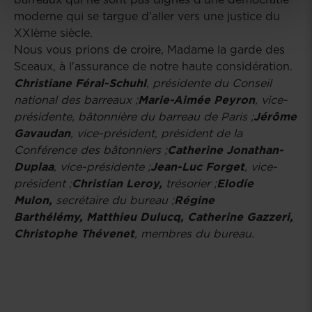
moderne qui se targue d'aller vers une justice du
XXlème siècle.
Nous vous prions de croire, Madame la garde des
Sceaux, à l'assurance de notre haute considération.
Christiane Féral-Schuhl
, présidente du Conseil
national des barreaux ;
Marie-Aimée Peyron
, vice-
présidente, bâtonnière du barreau de Paris ;
Jérôme
Gavaudan
, vice-président, président de la
Conférence des bâtonniers ;
Catherine Jonathan-
Duplaa
, vice-présidente ;
Jean-Luc Forget
, vice-
président ;
Christian Leroy,
trésorier ;
Elodie
Mulon,
secrétaire du bureau ;
Régine
Barthélémy,
Matthieu Dulucq, Catherine Gazzeri,
Christophe Thévenet
, membres du bureau.