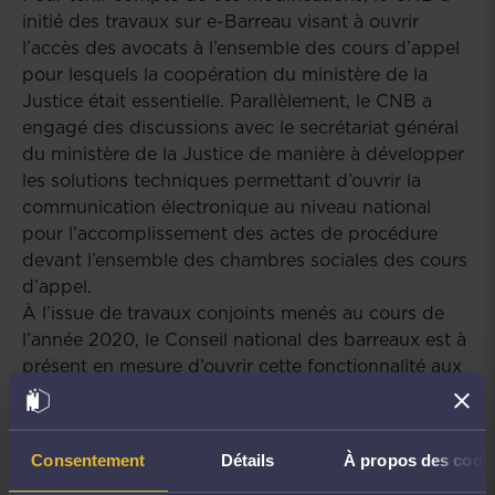
initié des travaux sur e-Barreau visant à ouvrir
l’accès des avocats à l’ensemble des cours d’appel
pour lesquels la coopération du ministère de la
Justice était essentielle. Parallèlement, le CNB a
engagé des discussions avec le secrétariat général
du ministère de la Justice de manière à développer
les solutions techniques permettant d’ouvrir la
communication électronique au niveau national
pour l’accomplissement des actes de procédure
devant l’ensemble des chambres sociales des cours
d’appel.
À l’issue de travaux conjoints menés au cours de
l’année 2020, le Conseil national des barreaux est à
présent en mesure d’ouvrir cette fonctionnalité aux
avocats sur les deux versions de e-Barreau.
Fonctionnement sur la version
actuelle d’e-Barreau (disponible
Consentement
Détails
À propos des cook