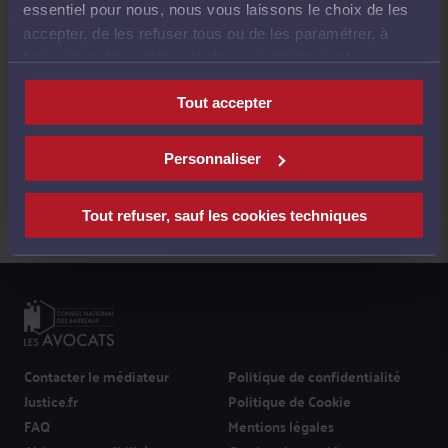
essentiel pour nous, nous vous laissons le choix de les
accepter, de les refuser tous ou de les paramétrer, à
l’exception des cookies techniques strictement
nécessaires au fonctionnement du site.
Tout accepter
Personnaliser
Suivez-nous
Tout refuser, sauf les cookies techniques
Contacter le médiateur
Politique de confidentialité
Justice.fr
Politique de Cookie
FAQ
Mentions légales