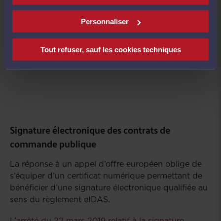
pour pouvoir s’y connecter. La clé avocat (RGS**)
offre cette faculté.
Personnaliser
Tout refuser, sauf les cookies techniques
Signature électronique des contrats de
commande publique
La réponse à un appel d’offre européen oblige de
s’équiper d’un certificat numérique permettant de
bénéficier d’une signature électronique qualifiée au
sens du règlement eIDAS.
L’
arrêté du 22 mars 2019 relatif à la signature