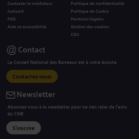
Contacter le médiateur
Politique de confidentialité
Justice.fr
Politique de Cookie
FAQ
Mentions légales
Aide et accessibilité
Gestion des cookies
CGU
Contact
Le Conseil National des Barreaux est à votre écoute.
Contactez-nous
Newsletter
Abonnez-vous à la newsletter pour ne rien rater de l’actu
du CNB
S'inscrire