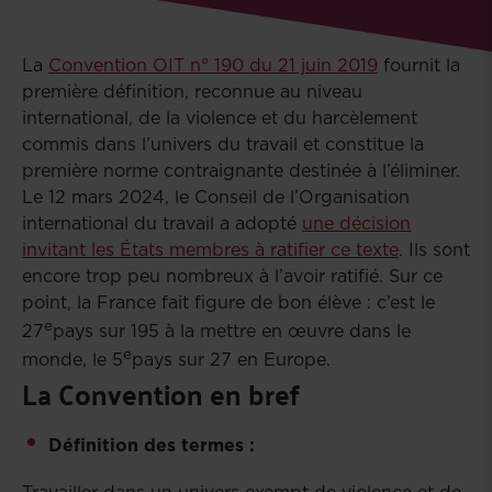
La
Convention OIT n° 190 du 21 juin 2019
fournit la
première définition, reconnue au niveau
international, de la violence et du harcèlement
commis dans l’univers du travail et constitue la
première norme contraignante destinée à l’éliminer.
Le 12 mars 2024, le Conseil de l’Organisation
international du travail a adopté
une décision
invitant les États membres à ratifier ce texte
. Ils sont
encore trop peu nombreux à l’avoir ratifié. Sur ce
point, la France fait figure de bon élève : c’est le
e
27
pays sur 195 à la mettre en œuvre dans le
e
monde, le 5
pays sur 27 en Europe.
La Convention en bref
Définition des termes :
Travailler dans un univers exempt de violence et de