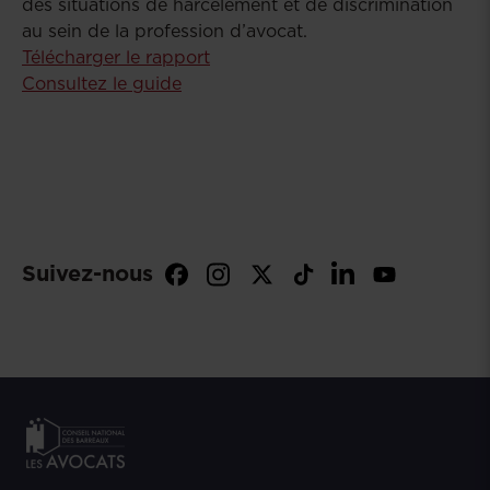
des situations de harcèlement et de discrimination
au sein de la profession d’avocat.
Télécharger le rapport
Consultez le guide
Suivez-nous