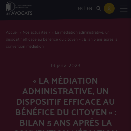
|
FR
EN
Accueil
Nos actualités
« La médiation administrative, un
dispositif efficace au bénéfice du citoyen » : Bilan 5 ans après la
convention médiation
19 janv. 2023
« LA MÉDIATION
ADMINISTRATIVE, UN
DISPOSITIF EFFICACE AU
BÉNÉFICE DU CITOYEN » :
BILAN 5 ANS APRÈS LA