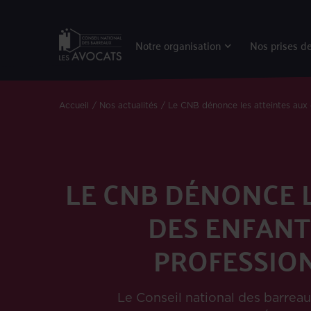
Notre organisation
Nos prises de
Accueil
Nos actualités
Le CNB dénonce les atteintes aux 
LE CNB DÉNONCE L
DES ENFANT
PROFESSION
Le Conseil national des barreau