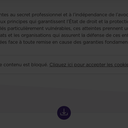
eintes au secret professionnel et à l’indépendance de l’av
ux principes qui garantissent l’État de droit et la protec
és particulièrement vulnérables, ces atteintes prennent un
ts et les organisations qui assurent la défense de ces enf
ées face à toute remise en cause des garanties fondament
e contenu est bloqué.
Cliquez ici pour accepter les cooki