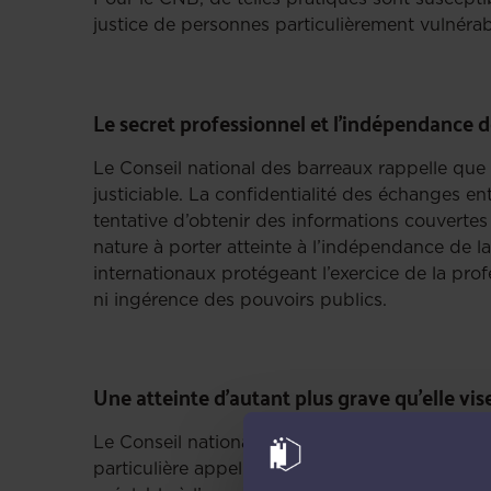
justice de personnes particulièrement vulnéra
Le secret professionnel et l’indépendance de
Le Conseil national des barreaux rappelle que 
justiciable. La confidentialité des échanges ent
tentative d’obtenir des informations couvertes 
nature à porter atteinte à l’indépendance de l
internationaux protégeant l’exercice de la pro
ni ingérence des pouvoirs publics.
Une atteinte d’autant plus grave qu’elle v
Le Conseil national des barreaux souligne que
particulière appelle une protection renforcée.