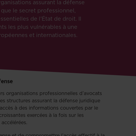
rganisations assurant la défense
que le secret professionnel,
entielles de l’État de droit. Il
ts les plus vulnérables à une
ropéennes et internationales.
éfense
rs organisations professionnelles d’avocats
s structures assurant la défense juridique
accès à des informations couvertes par le
oissantes exercées à la fois sur les
 accélérées.
ense et de compromettre l’accès effectif à la