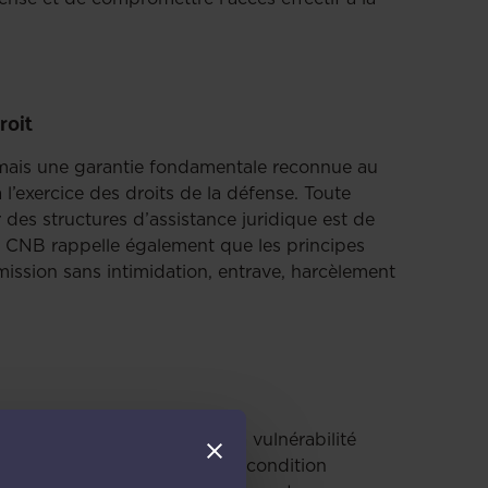
roit
t mais une garantie fondamentale reconnue au
 l’exercice des droits de la défense. Toute
 des structures d’assistance juridique est de
Le CNB rappelle également que les principes
mission sans intimidation, entrave, harcèlement
rs non accompagnés, dont la vulnérabilité
pendante constitue souvent la condition