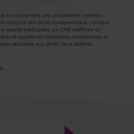
ocat ne concernent pas uniquement l’exercice
tion effective des droits fondamentaux. Lorsque
e gravité particulière. Le CNB réaffirme en
ants et appelle les institutions européennes et
ales attachées aux droits de la défense
es
.