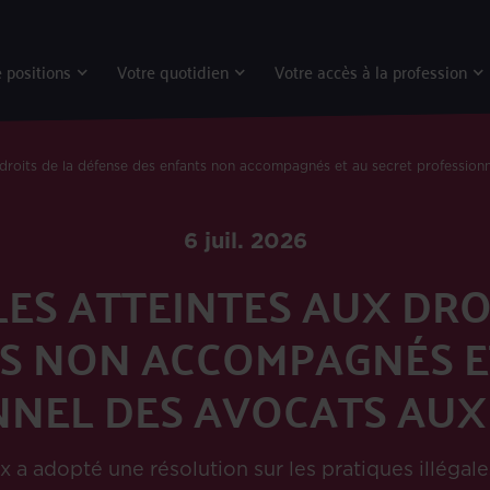
 positions
Votre quotidien
Votre accès à la profession
droits de la défense des enfants non accompagnés et au secret professionn
6 juil. 2026
ES ATTEINTES AUX DRO
S NON ACCOMPAGNÉS E
NEL DES AVOCATS AUX
x a adopté une résolution sur les pratiques illéga