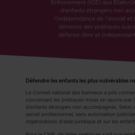
Enforcement (ICE) aux États-Uni
d’enfants étrangers non acc
l’indépendance de l’avocat et l
dénonce des pratiques suscep
défense libre et indépendant
Défendre les enfants les plus vulnérables ne
Le Conseil national des barreaux a pris conna
concernant les pratiques mises en œuvre par l
d’enfants étrangers non accompagnés. Selon ces
secret professionnel, sans autorisation judicia
organisations d’aide juridique et sur les enf
Pour le CNB, de telles pratiques sont suscepti