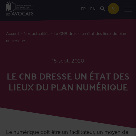
|
FR
EN
Accueil
Nos actualités
Le CNB dresse un état des lieux du plan
numérique
15 sept. 2020
LE CNB DRESSE UN ÉTAT DES
LIEUX DU PLAN NUMÉRIQUE
Le numérique doit être un facilitateur, un moyen de