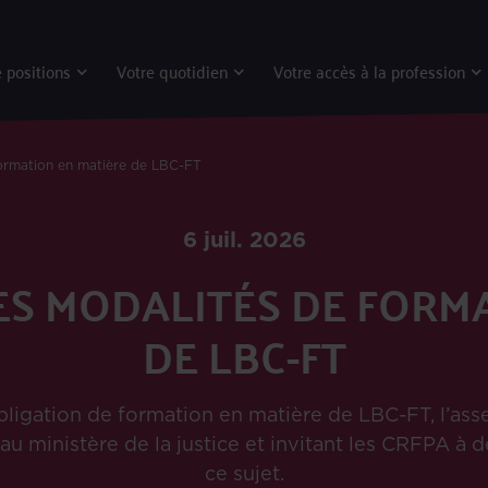
 positions
Votre quotidien
Votre accès à la profession
formation en matière de LBC-FT
6 juil. 2026
LES MODALITÉS DE FORM
DE LBC-FT
obligation de formation en matière de LBC-FT, l’as
au ministère de la justice et invitant les CRFPA à 
ce sujet.