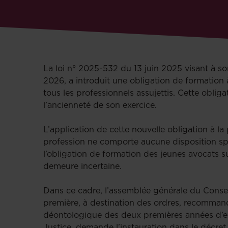
La loi n° 2025-532 du 13 juin 2025 visant à so
2026, a introduit une obligation de formation 
tous les professionnels assujettis. Cette obliga
l’ancienneté de son exercice.
L’application de cette nouvelle obligation à la
profession ne comporte aucune disposition spéci
l’obligation de formation des jeunes avocats su
demeure incertaine.
Dans ce cadre, l’assemblée générale du Conseil
première, à destination des ordres, recommand
déontologique des deux premières années d’exe
Justice, demande l’instauration dans le décret