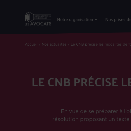
Notre organisation
Nos prises de
Accueil
Nos actualités
Le CNB précise les modalités de 
LE CNB PRÉCISE 
En vue de se préparer à l’
résolution proposant un texte 