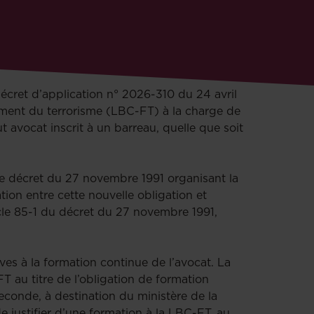
décret d’application n° 2026-310 du 24 avril
cement du terrorisme (LBC-FT) à la charge de
ut avocat inscrit à un barreau, quelle que soit
 le décret du 27 novembre 1991 organisant la
tion entre cette nouvelle obligation et
ticle 85-1 du décret du 27 novembre 1991,
es à la formation continue de l’avocat. La
 au titre de l’obligation de formation
conde, à destination du ministère de la
 justifier d’une formation à la LBC-FT, au