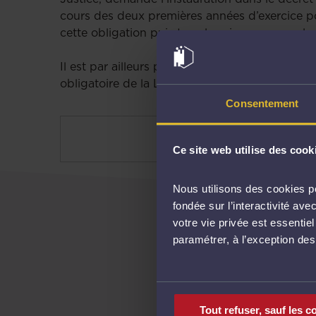
cours des deux premières années d’exercice pou
cette obligation puis tous les cinq ans pour le
Il est par ailleurs proposé une modification 
obligatoire de la LBC-FT d’une durée minimale
Consentement
C
Ce site web utilise des cook
Nous utilisons des cookies po
fondée sur l’interactivité a
votre vie privée est essentie
paramétrer, à l’exception de
DO
Tout refuser, sauf les c