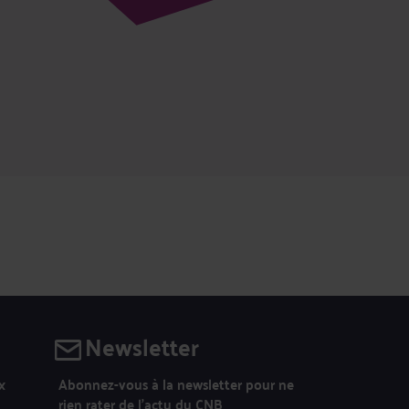
Newsletter
Abonnez-vous à la newsletter pour ne
x
rien rater de l’actu du CNB