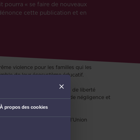
it pourra « se faire de nouveaux
énonce cette publication et en
me violence pour les familles qui les
nsemble de leur écosystème éducatif.
’enfants migrants sont privés de liberté
ré le risque élevé d'abus et de négligence et
À propos des cookies
 par le CCBE du médiateur de l’Union