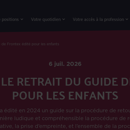
 positions
Votre quotidien
Votre accès à la profession
 de Frontex édité pour les enfants
6 juil. 2026
LE RETRAIT DU GUIDE 
POUR LES ENFANTS
édité en 2024 un guide sur la procédure de retour
nière ludique et compréhensible la procédure de re
tive, la prise d’empreinte, et l’ensemble de la proc