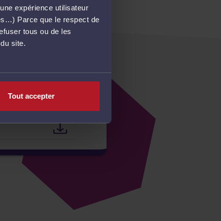
une expérience utilisateur
més…) Parce que le respect de
refuser tous ou de les
du site.
Tout accepter