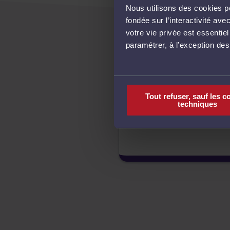
Nous utilisons des cookies po
fondée sur l’interactivité a
votre vie privée est essentie
paramétrer, à l’exception de
Tout refuser, sauf les c
techniques