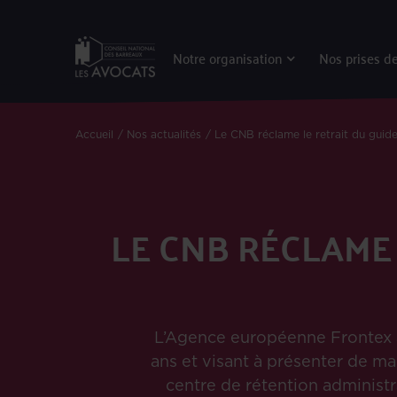
Notre organisation
Nos prises de
Accueil
Nos actualités
Le CNB réclame le retrait du guide
LE CNB RÉCLAME 
L’Agence européenne Frontex a 
ans et visant à présenter de ma
centre de rétention administra