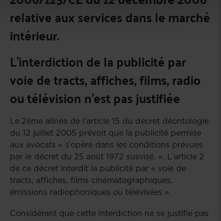
relative aux services dans le marché
intérieur.
L’interdiction de la publicité par
voie de tracts, affiches, films, radio
ou télévision n’est pas justifiée
Le 2ème alinéa de l’article 15 du décret déontologie
du 12 juillet 2005 prévoit que la publicité permise
aux avocats « s’opère dans les conditions prévues
par le décret du 25 août 1972 susvisé. ». L’article 2
de ce décret interdit la publicité par « voie de
tracts, affiches, films cinématographiques,
émissions radiophoniques ou télévisées ».
Considérant que cette interdiction ne se justifie pas