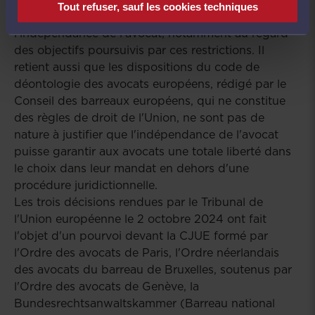
Tout refuser, sauf les cookies techniques
Enfin, le Tribunal exclut toute atteinte à
l'indépendance de l'avocat, notamment au regard
des objectifs poursuivis par ces restrictions. Il
retient aussi que les dispositions du code de
déontologie des avocats européens, rédigé par le
Conseil des barreaux européens, qui ne constitue
des règles de droit de l'Union, ne sont pas de
nature à justifier que l'indépendance de l'avocat
puisse garantir aux avocats une totale liberté dans
le choix dans leur mandat en dehors d'une
procédure juridictionnelle.
Les trois décisions rendues par le Tribunal de
l'Union européenne le 2 octobre 2024 ont fait
l'objet d'un pourvoi devant la CJUE formé par
l'Ordre des avocats de Paris, l'Ordre néerlandais
des avocats du barreau de Bruxelles, soutenus par
l'Ordre des avocats de Genève, la
Bundesrechtsanwaltskammer (Barreau national