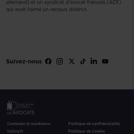
allemand) et un syndicat d'avocat français (ACE)
qui avait formé un recours distinct.
Suivez-nous
Contacter le médiateur
Politique de confidentialité
Justice.fr
Politique de Cookie