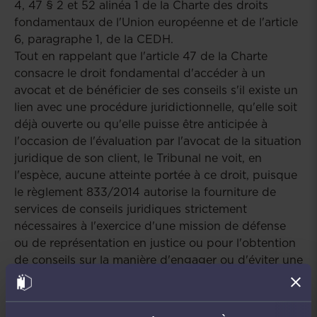
4, 47 §
2 et 52 alinéa 1 de la Charte des droits
fondamentaux de l'Union européenne et de l'article
6, paragraphe 1, de la CEDH.
Tout en rappelant que l'article 47 de la Charte
consacre le droit fondamental d'accéder à un
avocat et de bénéficier de ses conseils s'il existe un
lien avec une procédure juridictionnelle, qu'elle soit
déjà ouverte ou qu'elle puisse être anticipée à
l'occasion de l'évaluation par l'avocat de la situation
juridique de son client, le Tribunal ne voit, en
l'espèce, aucune atteinte portée à ce droit, puisque
le règlement 833/2014 autorise la fourniture de
services de conseils juridiques strictement
nécessaires à l'exercice d'une mission de défense
ou de représentation en justice ou pour l'obtention
de conseils sur la manière d'engager ou d'éviter une
procédure juridictionnelle, administrative ou
arbitrale.
En revanche, l'interdiction litigieuse s'applique,