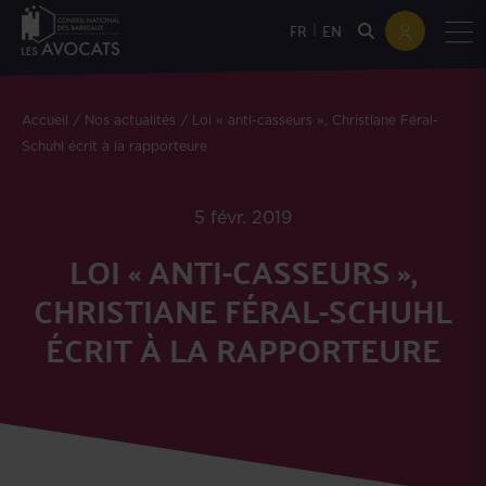
|
FR
EN
Accueil
Nos actualités
Loi « anti-casseurs », Christiane Féral-
Schuhl écrit à la rapporteure
5 févr. 2019
LOI « ANTI-CASSEURS »,
CHRISTIANE FÉRAL-SCHUHL
ÉCRIT À LA RAPPORTEURE