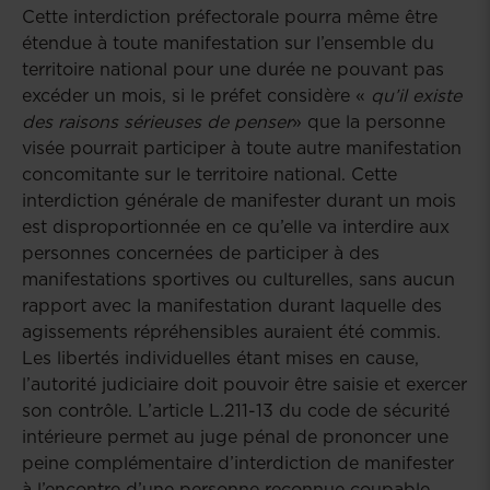
Cette interdiction préfectorale pourra même être
étendue à toute manifestation sur l’ensemble du
territoire national pour une durée ne pouvant pas
excéder un mois, si le préfet considère «
qu’il existe
des raisons sérieuses de penser
» que la personne
visée pourrait participer à toute autre manifestation
concomitante sur le territoire national. Cette
interdiction générale de manifester durant un mois
est disproportionnée en ce qu’elle va interdire aux
personnes concernées de participer à des
manifestations sportives ou culturelles, sans aucun
rapport avec la manifestation durant laquelle des
agissements répréhensibles auraient été commis.
Les libertés individuelles étant mises en cause,
l’autorité judiciaire doit pouvoir être saisie et exercer
son contrôle. L’article L.211-13 du code de sécurité
intérieure permet au juge pénal de prononcer une
peine complémentaire d’interdiction de manifester
à l’encontre d’une personne reconnue coupable