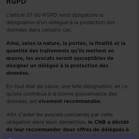
RGPD
L’article 37 du RGPD rend obligatoire la
désignation d’un délégué à la protection des
données dans certains cas.
Ainsi, selon la nature, la portée, la finalité et la
quantité des traitements qu’ils mettent en
œuvre, les avocats seront susceptibles de
désigner un délégué à la protection des
données.
En tout état de cause, une telle désignation, en ce
qu’elle contribue à la bonne gouvernance des
données, est
vivement recommandée.
Afin d’aider les avocats concernés par cette
obligation dans leurs démarches,
le CNB a décidé
de leur recommander deux offres de délégués à
la protection des données
qu’il a sélectionnées, à