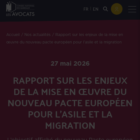
|
FR
EN
Accueil
Nos actualités
Rapport sur les enjeux de la mise en
œuvre du nouveau pacte européen pour l’asile et la migration
27 mai 2026
RAPPORT SUR LES ENJEUX
DE LA MISE EN ŒUVRE DU
NOUVEAU PACTE EUROPÉEN
POUR L’ASILE ET LA
MIGRATION
L’objectif affiché du nouveau Pacte européen