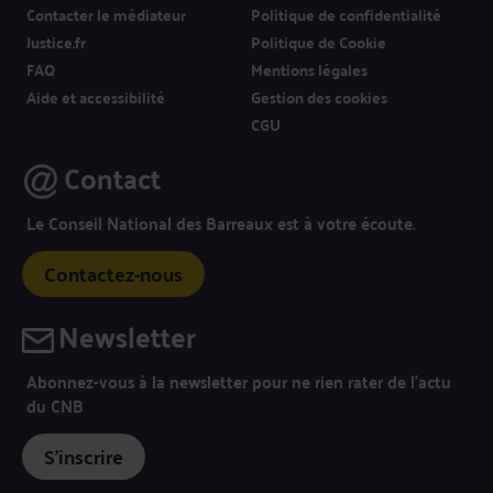
Contacter le médiateur
Politique de confidentialité
Justice.fr
Politique de Cookie
FAQ
Mentions légales
Aide et accessibilité
Gestion des cookies
CGU
Contact
Le Conseil National des Barreaux est à votre écoute.
Contactez-nous
Newsletter
Abonnez-vous à la newsletter pour ne rien rater de l’actu
du CNB
S'inscrire