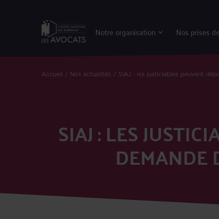
Notre organisation
Nos prises de
Accueil
Nos actualités
SIAJ : les justiciables peuvent dép
SIAJ : LES JUSTI
DEMANDE D