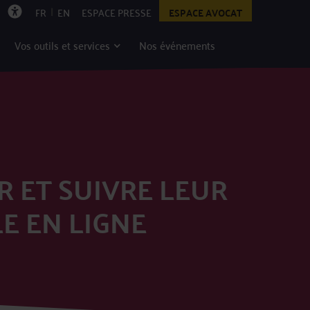
|
FR
EN
ESPACE PRESSE
ESPACE AVOCAT
Vos outils et services
Nos événements
ER ET SUIVRE LEUR
E EN LIGNE