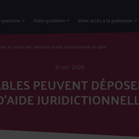
 positions
Votre quotidien
Votre accès à la profession
oser et suivre leur demande d’aide juridictionnelle en ligne
31 oct. 2025
CIABLES PEUVENT DÉPOS
’AIDE JURIDICTIONNELL