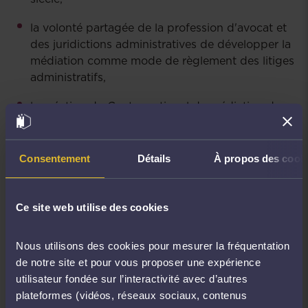
la volonté partagée de la profession d'avocat et
des juridictions administratives de développer la
médiation comme mode de règlement des litiges
administratifs,
la création du Centre national de médiation des
avocats par le Conseil national des barreaux qui
promeut le rôle majeur de l'avocat.
Consentement
Détails
À propos des cook
Ce site web utilise des cookies
Nous utilisons des cookies pour mesurer la fréquentation
de notre site et pour vous proposer une expérience
utilisateur fondée sur l’interactivité avec d’autres
plateformes (vidéos, réseaux sociaux, contenus