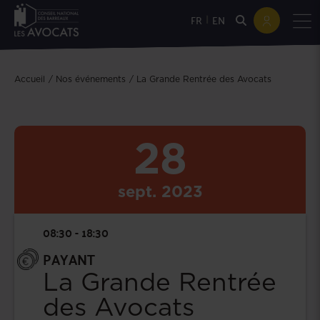
|
FR
EN
Accueil
Nos événements
La Grande Rentrée des Avocats
28
sept.
2023
08:30 - 18:30
PAYANT
La Grande Rentrée
des Avocats