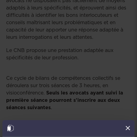
avocats ne disposaient pas facilement de moyens
adaptés à leurs spécificités, et éprouvent ainsi des
difficultés à identifier les bons interlocuteurs et
conseils maîtrisant leurs problématiques et en
capacité de leur apporter une réponse adaptée à
leurs interrogations et leurs attentes.
Le CNB propose une prestation adaptée aux
spécificités de leur profession.
Ce cycle de bilans de compétences collectifs se
déroulera sur trois séances de 3 heures, en
visioconférence.
Seuls les avocats ayant suivi la
première séance pourront s'inscrire aux deux
séances suivantes
.
Séance n°1 : « Faire le point sur son