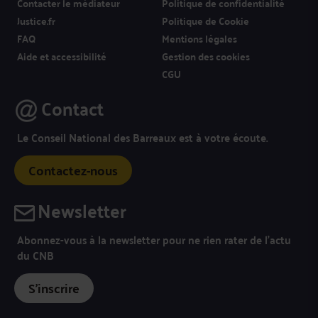
Contacter le médiateur
Politique de confidentialité
Justice.fr
Politique de Cookie
FAQ
Mentions légales
Aide et accessibilité
Gestion des cookies
CGU
Contact
Le Conseil National des Barreaux est à votre écoute.
Contactez-nous
Newsletter
Abonnez-vous à la newsletter pour ne rien rater de l’actu
du CNB
S'inscrire