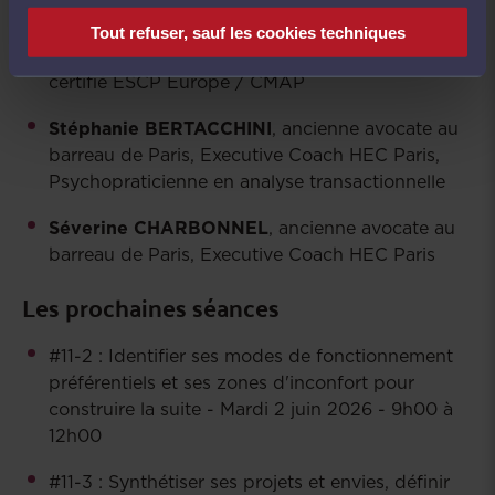
William CARGILL
, ancien avocat au barreau de
Tout refuser, sauf les cookies techniques
Paris, Executive Coach HEC Paris, Médiateur
certifié ESCP Europe / CMAP
Stéphanie BERTACCHINI
, ancienne avocate au
barreau de Paris, Executive Coach HEC Paris,
Psychopraticienne en analyse transactionnelle
Séverine CHARBONNEL
, ancienne avocate au
barreau de Paris, Executive Coach HEC Paris
Les prochaines séances
#11-2 : Identifier ses modes de fonctionnement
préférentiels et ses zones d'inconfort pour
construire la suite - Mardi 2 juin 2026 - 9h00 à
12h00
#11-3 : Synthétiser ses projets et envies, définir