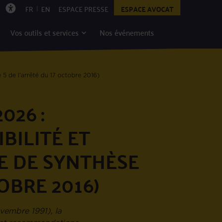
|
FR
EN
ESPACE PRESSE
ESPACE AVOCAT
Vos outils et services
Nos événements
5 de l’arrêté du 17 octobre 2016)
026 :
BILITÉ ET
 DE SYNTHÈSE
OBRE 2016)
vembre 1991), la