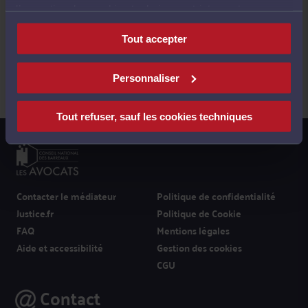
l’exception des cookies techniques strictement
nécessaires au fonctionnement du site.
Tout accepter
Suivez-nous
Personnaliser
Tout refuser, sauf les cookies techniques
Contacter le médiateur
Politique de confidentialité
Justice.fr
Politique de Cookie
FAQ
Mentions légales
Aide et accessibilité
Gestion des cookies
CGU
Contact