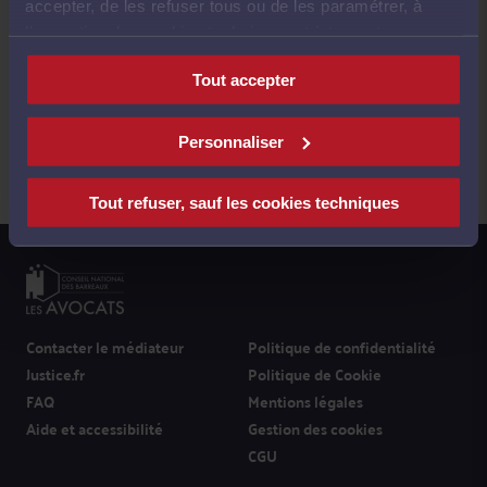
accepter, de les refuser tous ou de les paramétrer, à
l’exception des cookies techniques strictement
nécessaires au fonctionnement du site.
Tout accepter
Suivez-nous
Personnaliser
Tout refuser, sauf les cookies techniques
Contacter le médiateur
Politique de confidentialité
Justice.fr
Politique de Cookie
FAQ
Mentions légales
Aide et accessibilité
Gestion des cookies
CGU