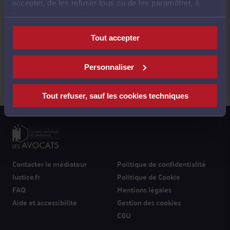
accepter, de les refuser tous ou de les paramétrer, à
l’exception des cookies techniques strictement
nécessaires au fonctionnement du site.
Tout accepter
Suivez-nous
Personnaliser
Tout refuser, sauf les cookies techniques
Contacter le médiateur
Politique de confidentialité
Justice.fr
Politique de Cookie
FAQ
Mentions légales
Aide et accessibilité
Gestion des cookies
CGU