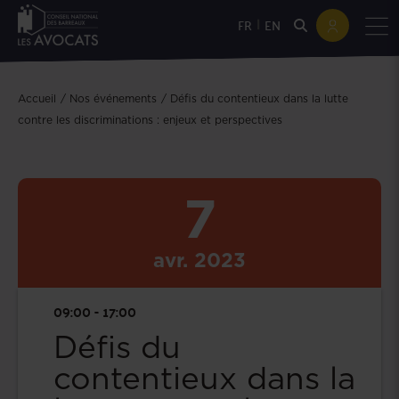
|
FR
EN
Accueil
Nos événements
Défis du contentieux dans la lutte
contre les discriminations : enjeux et perspectives
7
avr.
2023
09:00 - 17:00
Défis du
contentieux dans la