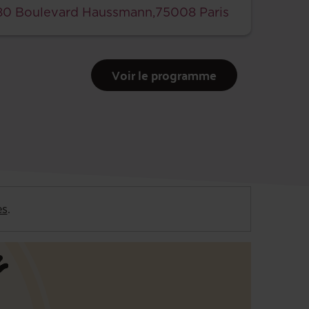
80 Boulevard Haussmann,75008 Paris
Voir le programme
es
.