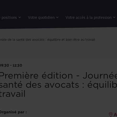
 positions
Votre quotidien
Votre accès à la profession
ale de la santé des avocats : équilibre et bien être au travail
09:30 - 12:30
Première édition - Journée
santé des avocats : équilib
travail
Organisé par :
A