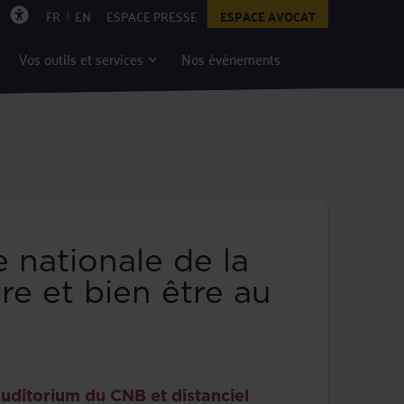
|
FR
EN
ESPACE PRESSE
ESPACE AVOCAT
Vos outils et services
Nos événements
 nationale de la
re et bien être au
uditorium du CNB et distanciel