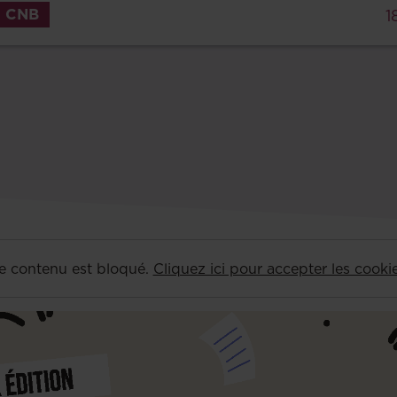
CNB
1
e contenu est bloqué.
Cliquez ici pour accepter les cooki