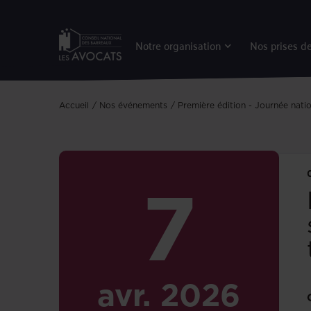
Notre organisation
Nos prises de
Accueil
Nos événements
Première édition - Journée nation
7
avr.
2026