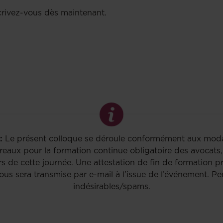
crivez-vous dès maintenant.
:
Le présent colloque se déroule conformément aux modal
reaux pour la formation continue obligatoire des avocats,
rs de cette journée. Une attestation de fin de formation p
ous sera transmise par e-mail à l’issue de l’événement. Pe
indésirables/spams.