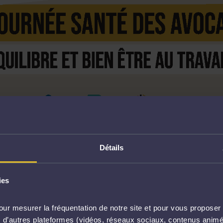
Détails
résentation
Télécharge
ies
ur mesurer la fréquentation de notre site et pour vous proposer 
être des avocats
vec d’autres plateformes (vidéos, réseaux sociaux, contenus ani