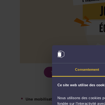
Consentement
Télécharger le support de p
Ce site web utilise des cook
Nous utilisons des cookies po
Une mobilisation nationale pour le bien-
fondée sur l’interactivité a